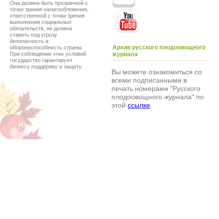
Она должна быть прозрачной с
точки зрения налогообложения,
ответственной с точки зрения
выполнения социальных
обязательств, не должна
ставить под угрозу
безопасность и
Архив русского плодоовощного
обороноспособность страны.
При соблюдении этих условий
журнала
государство гарантирует
бизнесу поддержку и защиту.
Вы можете ознакомиться со
всеми подписанными в
печать номерами "Русского
плодоовощного журнала" по
этой
ссылке
.