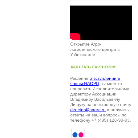
Открытие Агро-
логистического центра в
Узбекистане
КАК СТАТЬ ПАРТНЕРОМ
Решение
о вступлении в
члены НАОРЦ
вы можете
направить Исполнительному
директору Ассоциации
Владимиру Васильевичу
Лищуку на электронную почту
director@naorc.ru
и получить
ответы на ваши вопросы по
телефону +7 (495) 128-99-93.