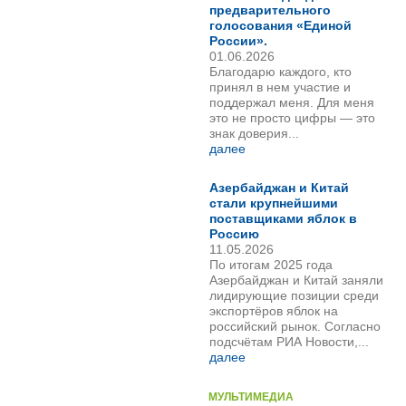
предварительного
голосования «Единой
России».
01.06.2026
Благодарю каждого, кто
принял в нем участие и
поддержал меня. Для меня
это не просто цифры — это
знак доверия...
далее
Азербайджан и Китай
стали крупнейшими
поставщиками яблок в
Россию
11.05.2026
По итогам 2025 года
Азербайджан и Китай заняли
лидирующие позиции среди
экспортёров яблок на
российский рынок. Согласно
подсчётам РИА Новости,...
далее
МУЛЬТИМЕДИА