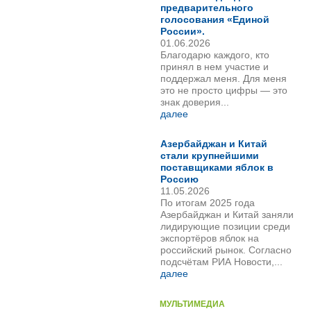
предварительного
голосования «Единой
России».
01.06.2026
Благодарю каждого, кто
принял в нем участие и
поддержал меня. Для меня
это не просто цифры — это
знак доверия...
далее
Азербайджан и Китай
стали крупнейшими
поставщиками яблок в
Россию
11.05.2026
По итогам 2025 года
Азербайджан и Китай заняли
лидирующие позиции среди
экспортёров яблок на
российский рынок. Согласно
подсчётам РИА Новости,...
далее
МУЛЬТИМЕДИА