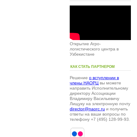
Открытие Агро-
логистического центра в
Узбекистане
КАК СТАТЬ ПАРТНЕРОМ
Решение
о вступлении в
члены НАОРЦ
вы можете
направить Исполнительному
директору Ассоциации
Владимиру Васильевичу
Лищуку на электронную почту
director@naorc.ru
и получить
ответы на ваши вопросы по
телефону +7 (495) 128-99-93.